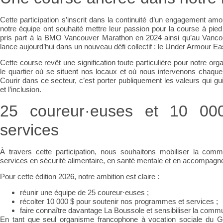
Cette participation s’inscrit dans la continuité d’un engagement a
notre équipe ont souhaité mettre leur passion pour la course à pie
pris part à la BMO Vancouver Marathon en 2024 ainsi qu’au Vanco
lance aujourd’hui dans un nouveau défi collectif : le Under Armour Ea
Cette course revêt une signification toute particulière pour notre 
le quartier où se situent nos locaux et où nous intervenons chaque
Courir dans ce secteur, c’est porter publiquement les valeurs qui guide
et l’inclusion.
25 coureur·euses et 10 00
services
À travers cette participation, nous souhaitons mobiliser la com
services en sécurité alimentaire, en santé mentale et en accompa
Pour cette édition 2026, notre ambition est claire :
réunir une équipe de
25 coureur·euses
;
récolter
10 000 $
pour soutenir nos programmes et services ;
faire connaître davantage La Boussole et sensibiliser la communa
En tant que
seul organisme francophone à vocation sociale du 