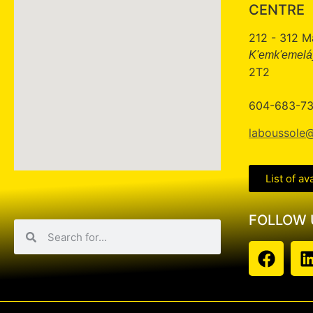
CENTRE
212 - 312 M
K'emk'emeláy
2T2
604-683-7
laboussole@
List of av
FOLLOW 