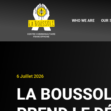
WHO WE ARE
OUR 
6 Juillet 2026
LA BOUSSO