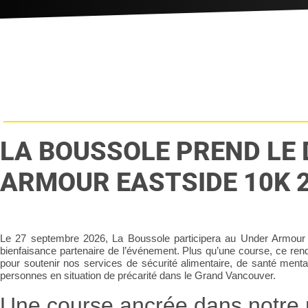
LA BOUSSOLE PREND LE
ARMOUR EASTSIDE 10K 2
Le 27 septembre 2026, La Boussole participera au Under Armour
bienfaisance partenaire de l’événement. Plus qu’une course, ce rend
pour soutenir nos services de sécurité alimentaire, de santé me
personnes en situation de précarité dans le Grand Vancouver.
Une course ancrée dans notre 