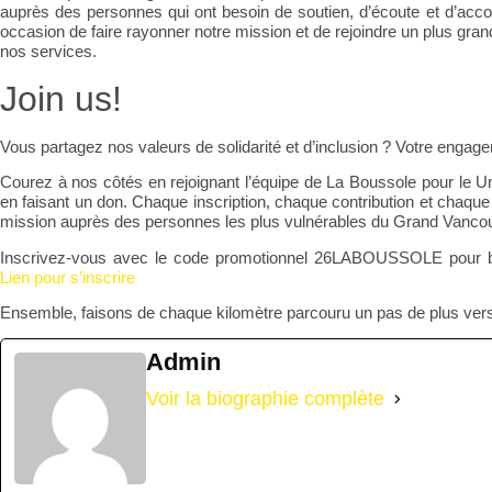
auprès des personnes qui ont besoin de soutien, d’écoute et d’ac
occasion de faire rayonner notre mission et de rejoindre un plus gr
nos services.
Join us!
Vous partagez nos valeurs de solidarité et d’inclusion ? Votre engag
Courez à nos côtés
en rejoignant l’équipe de La Boussole pour le 
en faisant un don. Chaque inscription, chaque contribution et chaqu
mission auprès des personnes les plus vulnérables du Grand Vanco
Inscrivez-vous avec le code promotionnel 26LABOUSSOLE pour béné
Lien pour s’inscrire
Ensemble, faisons de chaque kilomètre parcouru un pas de plus ver
Admin
Voir la biographie complète