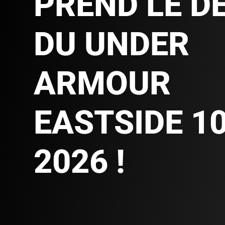
PREND LE D
DU UNDER
ARMOUR
EASTSIDE 1
2026 !