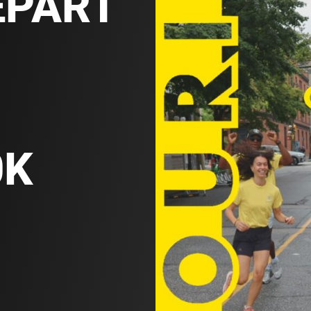
ÉPART
0K