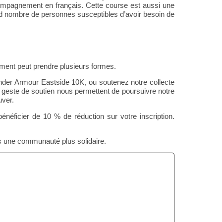
compagnement en français. Cette course est aussi une
and nombre de personnes susceptibles d’avoir besoin de
ement peut prendre plusieurs formes.
Under Armour Eastside 10K, ou
soutenez notre collecte
e geste de soutien nous permettent de poursuivre notre
uver.
ficier de 10 % de réduction sur votre inscription.
s une communauté plus solidaire.