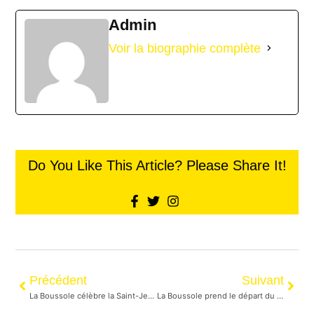
Admin
Voir la biographie complète
Do You Like This Article? Please Share It!
Précédent
Suivant
La Boussole célèbre la Saint-Jean-Baptiste pour la 10e année consécutive
La Boussole prend le départ du Under Armour Eastside 10K 2026 !