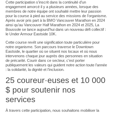
Cette participation s’inscrit dans la continuité d’un
engagement amorcé il y a plusieurs années, lorsque des
membres de notre équipe ont souhaité mettre leur passion
pour la course à pied au service des missions de l’organisme.
Après avoir pris part à la BMO Vancouver Marathon en 2024
ainsi qu’au Vancouver Half Marathon en 2024 et 2025, La
Boussole se lance aujourd’hui dans un nouveau défi collectif :
le Under Armour Eastside 10K.
Cette course revêt une signification toute particulière pour
notre organisme. Son parcours traverse le Downtown
Eastside, le quartier où se situent nos locaux et où nous
intervenons chaque jour auprès des personnes en situation
de précarité. Courir dans ce secteur, c’est porter
publiquement les valeurs qui guident notre action toute l’année
: la solidarité, la dignité et l’inclusion.
25 coureur·euses et 10 000
$ pour soutenir nos
services
À travers cette participation, nous souhaitons mobiliser la