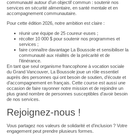
communauté autour d’un objectif commun : soutenir nos
services en sécurité alimentaire, en santé mentale et en
accompagnement communautaire.
Pour cette édition 2026, notre ambition est claire :
réunir une équipe de
25 coureur·euses
;
récolter
10 000 $
pour soutenir nos programmes et
services ;
faire connaître davantage La Boussole et sensibiliser la
communauté aux réalités de la précarité et de
l’itinérance.
En tant que
seul organisme francophone à vocation sociale
du Grand Vancouver
, La Boussole joue un rôle essentiel
auprès des personnes qui ont besoin de soutien, d’écoute et
d’accompagnement en français. Cette course est aussi une
occasion de faire rayonner notre mission et de rejoindre un
plus grand nombre de personnes susceptibles d’avoir besoin
de nos services.
Rejoignez-nous !
Vous partagez nos valeurs de solidarité et d’inclusion ? Votre
engagement peut prendre plusieurs formes.