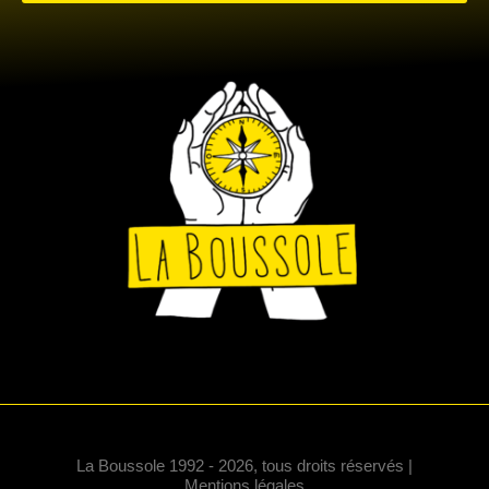
La Boussole 1992 - 2026, tous droits réservés |
Mentions légales