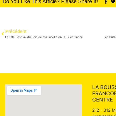
Do You Like This Article? Please Share It!
Précédent
Le 33e Festival du Bois de Maillarville en C.-B. est lancé
LA BOUS
FRANCO
CENTRE
212 - 312 M