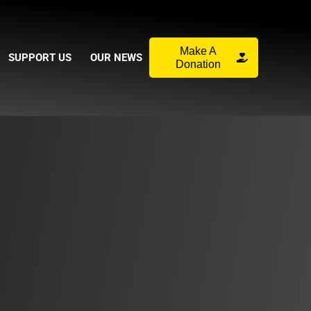
Make A
SUPPORT US
OUR NEWS
Donation