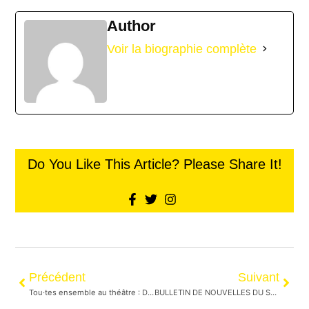
Author
Voir la biographie complète
Do You Like This Article? Please Share It!
Précédent
Suivant
Tou·tes ensemble au théâtre : De la plume à la scène
BULLETIN DE NOUVELLES DU SAMEDI 2 AVRIL 2022 : Le festival du bois est de retour en présentiel