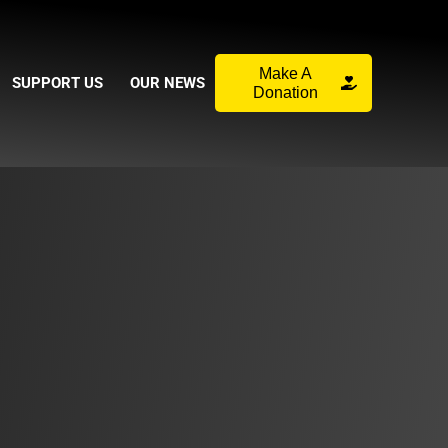
Make A
SUPPORT US
OUR NEWS
Donation