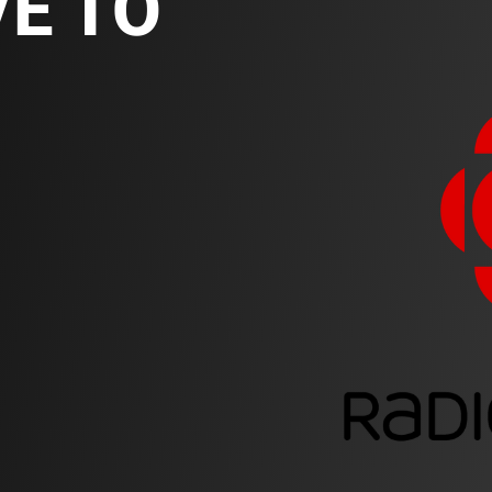
VE TO