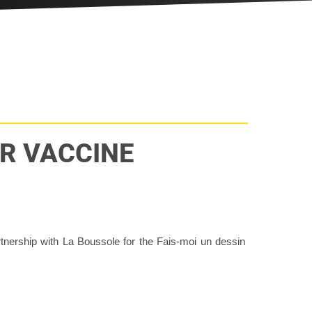
ER VACCINE
tnership with La Boussole for the Fais-moi un dessin