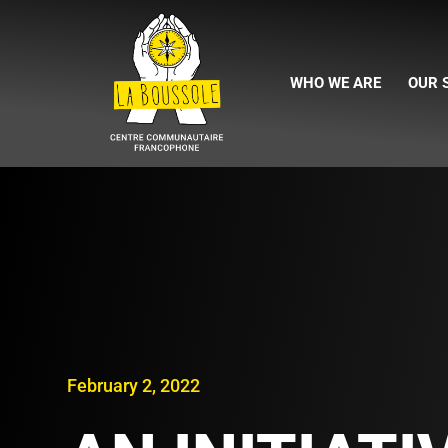
WHO WE ARE
OUR 
February 2, 2022