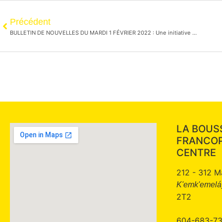
Précédent
BULLETIN DE NOUVELLES DU MARDI 1 FÉVRIER 2022 : Une initiative pour répondre aux questions vaccinale
LA BOUS
FRANCO
CENTRE
212 - 312 M
K'emk'emeláy
2T2
604-683-7