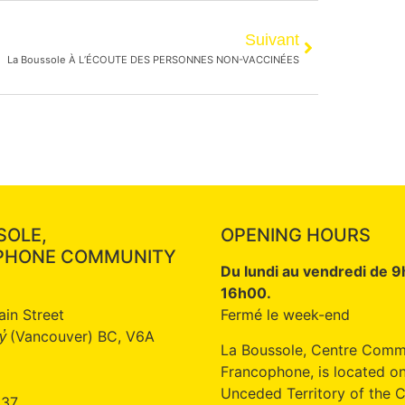
Suivant
La Boussole À L’ÉCOUTE DES PERSONNES NON-VACCINÉES
SOLE,
OPENING HOURS
PHONE COMMUNITY
Du lundi au vendredi de 
16h00.
ain Street
Fermé le week-end
(Vancouver) BC, V6A
̓
La Boussole, Centre Comm
Francophone, is located on
Unceded Territory of the C
337