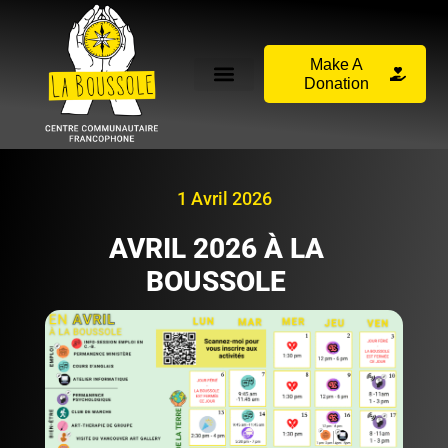
Make A
Donation
1 Avril 2026
AVRIL 2026 À LA
BOUSSOLE