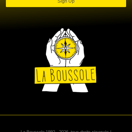
Sign Up
La Boussole 1992 - 2026, tous droits réservés |