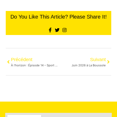
Do You Like This Article? Please Share It!
Précédent
Suivant
À l’horizon : Épisode 14 – Sport au féminin : bienfaits, freins et confiance en soi
Juin 2026 à La Boussole