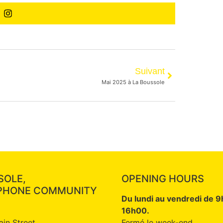
Suivant
Mai 2025 à La Boussole
SOLE,
OPENING HOURS
PHONE COMMUNITY
Du lundi au vendredi de 
16h00.
ain Street
Fermé le week-end