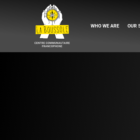
WHO WE ARE
OUR 