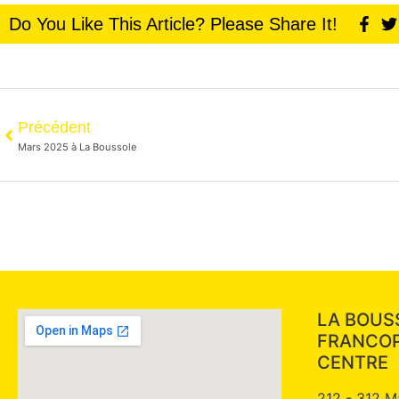
Do You Like This Article? Please Share It!
Précédent
Mars 2025 à La Boussole
LA BOUS
FRANCO
CENTRE
212 - 312 M