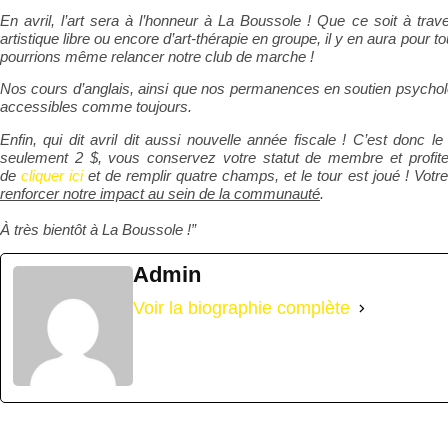
En avril, l’art sera à l’honneur à La Boussole ! Que ce soit à trav
artistique libre ou encore d’art-thérapie en groupe, il y en aura pour t
pourrions même relancer notre club de marche !
Nos cours d’anglais, ainsi que nos permanences en soutien psychol
accessibles comme toujours.
Enfin, qui dit avril dit aussi nouvelle année fiscale ! C’est donc 
seulement 2 $, vous conservez votre statut de membre et profitez 
de
cliquer ici
et de remplir quatre champs, et le tour est joué ! Vot
renforcer notre impact au sein de la communauté
.
À très bientôt à La Boussole !”
Admin
Voir la biographie complète