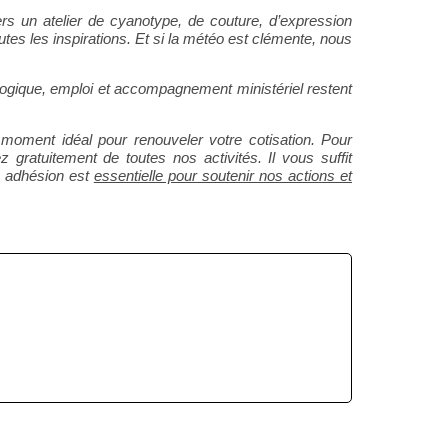
ers un atelier de cyanotype, de couture, d’expression
outes les inspirations. Et si la météo est clémente, nous
ogique, emploi et accompagnement ministériel restent
le moment idéal pour renouveler votre cotisation. Pour
gratuitement de toutes nos activités. Il vous suffit
re adhésion est
essentielle pour soutenir nos actions et