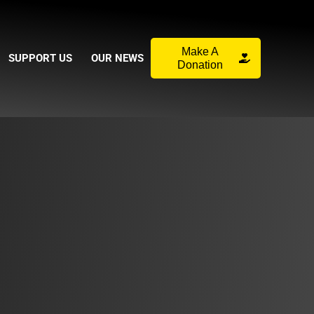
Make A
SUPPORT US
OUR NEWS
Donation