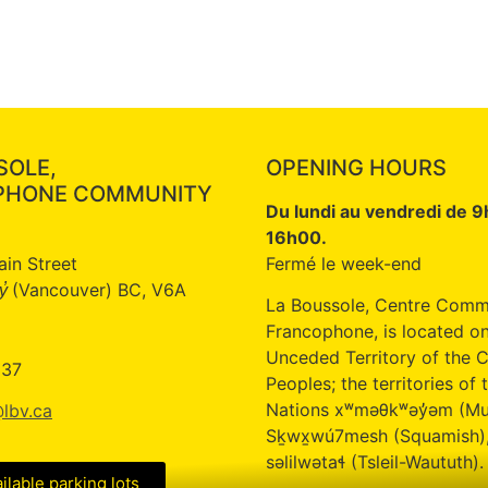
SOLE,
OPENING HOURS
PHONE COMMUNITY
Du lundi au vendredi de 
16h00.
ain Street
Fermé le week-end
(Vancouver) BC, V6A
̓
La Boussole, Centre Comm
Francophone, is located on
Unceded Territory of the C
337
Peoples; the territories of t
Nations xʷməθkʷəy̓əm (M
lbv.ca
Sḵwx̱wú7mesh (Squamish)
səlilwətaɬ (Tsleil-Waututh).
ailable parking lots