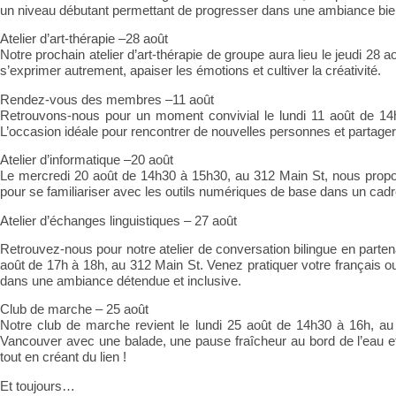
un niveau débutant permettant de progresser dans une ambiance bien
Atelier d’art-thérapie –28 août
Notre prochain atelier d’art-thérapie de groupe aura lieu le
jeudi 28 
s’exprimer autrement, apaiser les émotions et cultiver la créativité.
Rendez-vous des membres –11 août
Retrouvons-nous pour un moment convivial le
lundi 11 août de 1
L’occasion idéale pour rencontrer de nouvelles personnes et partag
Atelier d’informatique –20 août
Le
mercredi 20 août de 14h30 à 15h30
, au 312 Main St, nous propos
pour se familiariser avec les outils numériques de base dans un cadr
Atelier d’échanges linguistiques – 27 août
Retrouvez-nous pour notre atelier de conversation bilingue en parte
août de 17h à 18h
, au 312 Main St. Venez pratiquer votre français o
dans une ambiance détendue et inclusive.
Club de marche – 25 août
Notre club de marche revient le
lundi 25 août de 14h30 à 16h
, au
Vancouver avec une balade, une pause fraîcheur au bord de l’eau et
tout en créant du lien !
Et toujours…