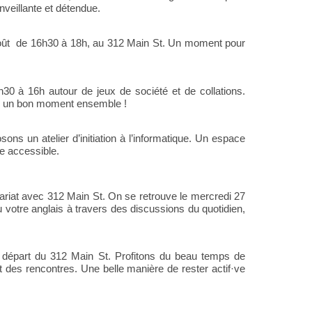
veillante et détendue.
août de 16h30 à 18h
, au 312 Main St. Un moment pour
4h30 à 16h
autour de jeux de société et de collations.
er un bon moment ensemble !
ons un atelier d’initiation à l’informatique. Un espace
e accessible.
nariat avec
312 Main St
. On se retrouve le
mercredi 27
u votre anglais à travers des discussions du quotidien,
 départ du 312 Main St. Profitons du beau temps de
 des rencontres. Une belle manière de rester actif·ve