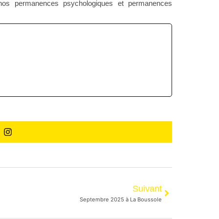
 nos
permanences psychologiques
et
permanences
Suivant
Septembre 2025 à La Boussole