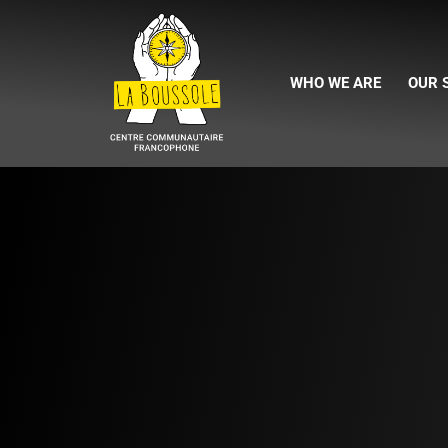
WHO WE ARE
OUR 