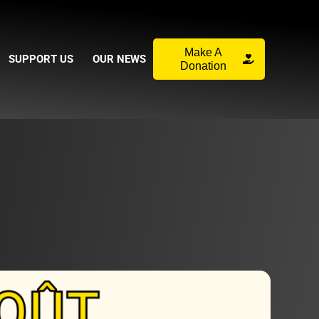
Make A
SUPPORT US
OUR NEWS
Donation