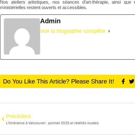
Nos
ateliers artistiques
, nos
séances d’art-thérapie
, ainsi que
ministérielles
restent ouverts et accessibles.
Admin
Voir la biographie complète
Do You Like This Article? Please Share It!
Précédent
L’itinérance à Vancouver : portrait 2025 et réalités locales