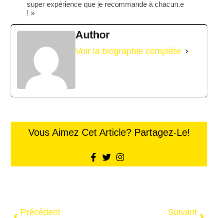
super expérience que je recommande à chacun.e
! »
Author
Voir la biographie complète
Vous Aimez Cet Article? Partagez-Le!
Précédent
Suivant