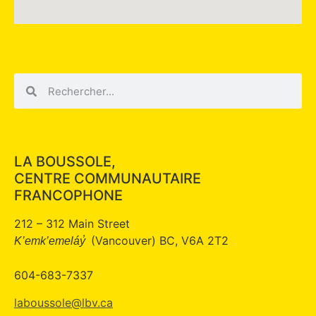
LA BOUSSOLE,
CENTRE COMMUNAUTAIRE
FRANCOPHONE
212 – 312 Main Street
(Vancouver) BC, V6A 2T2
K’emk’emeláy̓
604-683-7337
laboussole@lbv.ca