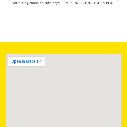
Notre programme de suivi psychologique sécurisé pour une année supplémentaire
ENTRE NOUS TOUS : DE LA PLUME À LA SCÈNE