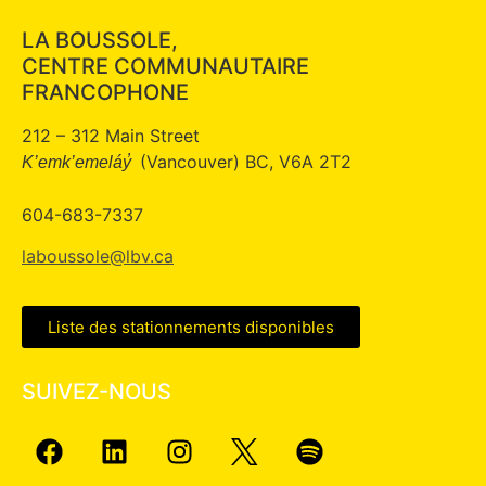
LA BOUSSOLE,
CENTRE COMMUNAUTAIRE
FRANCOPHONE
212 – 312 Main Street
(Vancouver) BC, V6A 2T2
K’emk’emeláy̓
604-683-7337
laboussole@lbv.ca
Liste des stationnements disponibles
SUIVEZ-NOUS