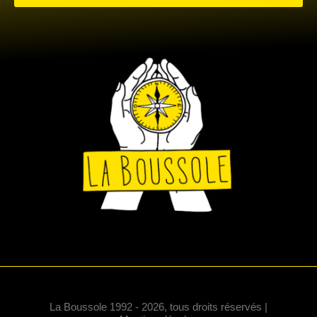
La Boussole 1992 - 2026, tous droits réservés |