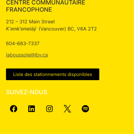
CENTRE COMMUNAUTAIRE
FRANCOPHONE
212 – 312 Main Street
(Vancouver) BC, V6A 2T2
K’emk’emeláy̓
604-683-7337
laboussole@lbv.ca
Liste des stationnements disponibles
SUIVEZ-NOUS