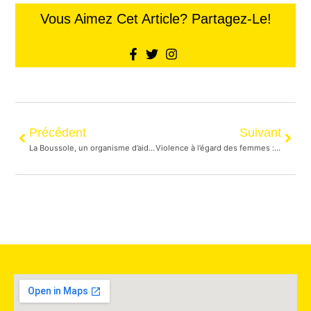
Vous Aimez Cet Article? Partagez-Le!
Précédent
Suivant
La Boussole, un organisme d’aide francophone incontournable
Violence à l’égard des femmes : rester chez soi n’est pas toujours une option