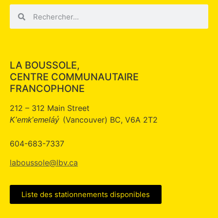
LA BOUSSOLE,
CENTRE COMMUNAUTAIRE
FRANCOPHONE
212 – 312 Main Street
(Vancouver) BC, V6A 2T2
K’emk’emeláy̓
604-683-7337
laboussole@lbv.ca
Liste des stationnements disponibles