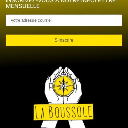
INSCRIVEZ-VOUS À NOTRE INFOLETTRE
MENSUELLE
S'inscrire