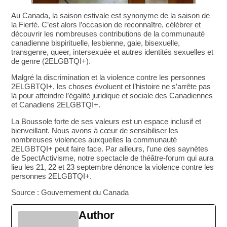
Au Canada, la saison estivale est synonyme de la saison de
la Fierté. C’est alors l’occasion de reconnaître, célébrer et
découvrir les nombreuses contributions de la communauté
canadienne bispirituelle, lesbienne, gaie, bisexuelle,
transgenre, queer, intersexuée et autres identités sexuelles et
de genre (2ELGBTQI+).
Malgré la discrimination et la violence contre les personnes
2ELGBTQI+, les choses évoluent et l’histoire ne s’arrête pas
là pour atteindre l’égalité juridique et sociale des Canadiennes
et Canadiens 2ELGBTQI+.
La Boussole forte de ses valeurs est un espace inclusif et
bienveillant. Nous avons à cœur de sensibiliser les
nombreuses violences auxquelles la communauté
2ELGBTQI+ peut faire face. Par ailleurs, l’une des saynètes
de SpectActivisme, notre spectacle de théâtre-forum qui aura
lieu les 21, 22 et 23 septembre dénonce la violence contre les
personnes 2ELGBTQI+.
Source : Gouvernement du Canada
Author