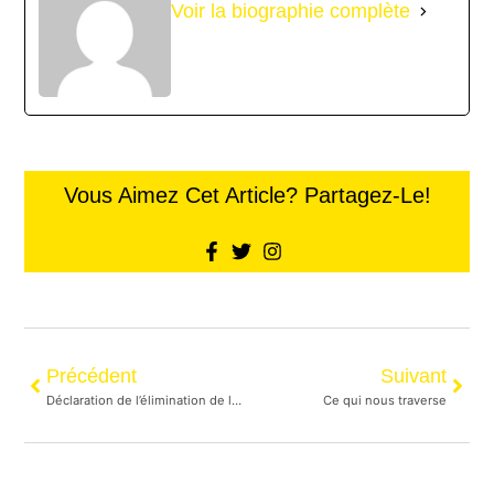
Voir la biographie complète
Vous Aimez Cet Article? Partagez-Le!
Précédent
Suivant
Déclaration de l’élimination de la violence envers les femmes francophones
Ce qui nous traverse