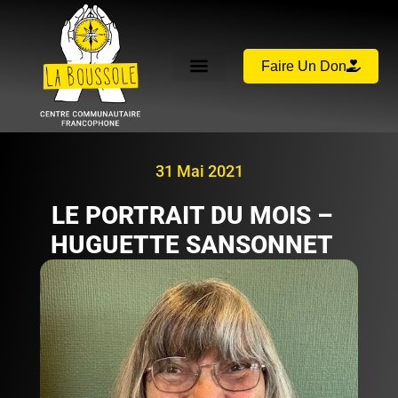
Faire Un Don
31 Mai 2021
LE PORTRAIT DU MOIS –
HUGUETTE SANSONNET