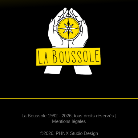
La Boussole 1992 - 2026, tous droits réservés |
Mentions légales
©2026, PHNX Studio Design