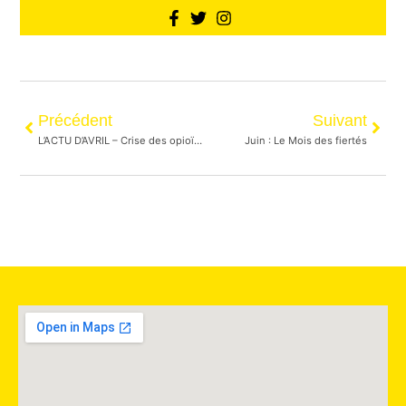
Précédent
Suivant
L’ACTU D’AVRIL – Crise des opioïdes : 5 ans d’état d’urgence sanitaire dans la province
Juin : Le Mois des fiertés