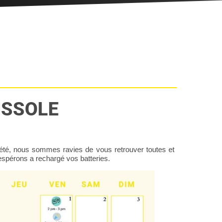
USSOLE
l’été, nous sommes ravies de vous retrouver toutes et
espérons a rechargé vos batteries.