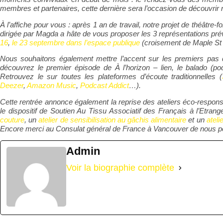
membres et partenaires, cette dernière sera l’occasion de découvrir n
À l’affiche pour vous : après 1 an de travail, notre projet de théâtre-
dirigée par Magda a hâte de vous proposer les 3 représentations pré
16
,
le 23 septembre dans l’espace publique
(croisement de Maple St 
Nous souhaitons également mettre l’accent sur les premiers pas 
découvrez le premier épisode de À l’horizon – lien, le balado (
Retrouvez le sur toutes les plateformes d’écoute traditionnelles (
Deezer
,
Amazon Music
,
Podcast Addict
…).
Cette rentrée annonce également la reprise des ateliers éco-respons
le dispositif de Soutien Au Tissu Associatif des Français à l’Et
couture
, un
atelier de sensibilisation au gâchis alimentaire
et un
ateli
Encore merci au Consulat
général de France à Vancouver
de nous pe
Admin
Voir la biographie complète