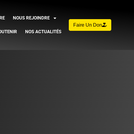
RE
NOUS REJOINDRE
Faire Un Don
OUTENIR
NOS ACTUALITÉS