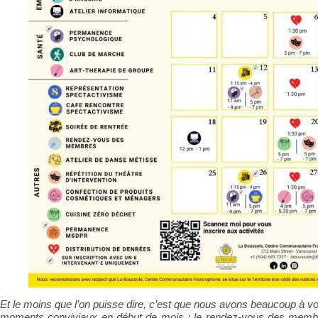
Et le moins que l’on puisse dire, c’est que nous avons beaucoup à
moments conviviaux en début de mois : le rendez-vous des memb