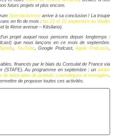
os futurs projets et plus encore.
forum
Spectactivisme
arrive à sa conclusion ! La troupe
vues en fin de mois :
les 21 et 22 septembre au Studio
et la 4ème avenue – Kitsilano).
d’un projet auquel nous pensons depuis longtemps :
podcast) que nous lançons en ce mois de septembre.
Spotify
,
YouTube
, Google Podcast,
Apple Podcasts
,
ables, financés par le biais du Consulat de France via
ranger (STAFE). Au programme en septembre : un
atelier
er de fabrication de produits cosmétiques et ménagers
.
rmettre de proposer toutes ces activités.