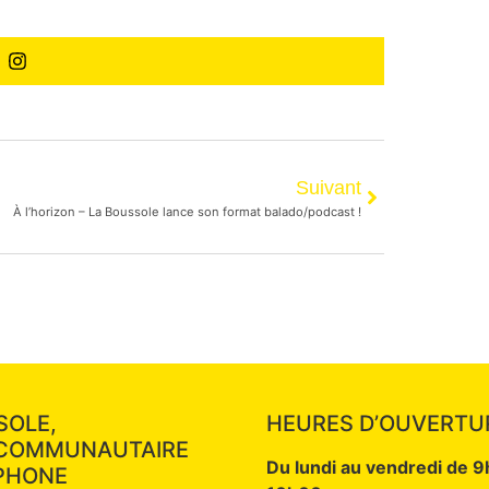
Suivant
À l’horizon – La Boussole lance son format balado/podcast !
SOLE,
HEURES D’OUVERTU
 COMMUNAUTAIRE
Du lundi au vendredi de 
PHONE