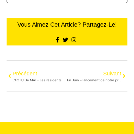
Vous Aimez Cet Article? Partagez-Le!
Précédent
Suivant
L’ACTU De MAI – Les résidents du parc Strathcona relogés
En Juin – lancement de notre programme de suivi psychologique