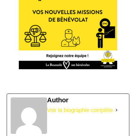
Author
Voir la biographie complète