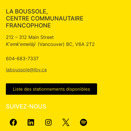
LA BOUSSOLE,
CENTRE COMMUNAUTAIRE
FRANCOPHONE
212 – 312 Main Street
(Vancouver) BC, V6A 2T2
K’emk’emeláy̓
604-683-7337
laboussole@lbv.ca
Liste des stationnements disponibles
SUIVEZ-NOUS