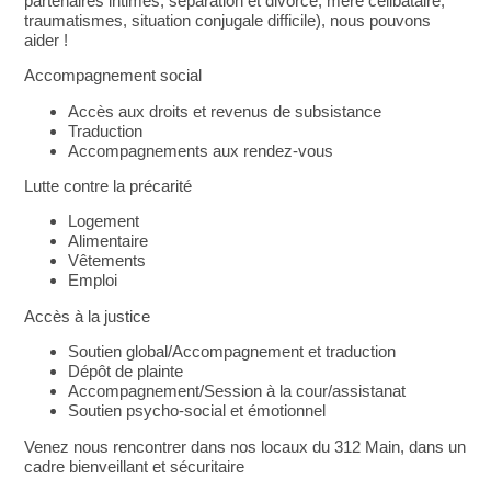
partenaires intimes, séparation et divorce, mère célibataire,
traumatismes, situation conjugale difficile),
nous pouvons
aider !
Accompagnement social
Accès aux droits et revenus de subsistance
Traduction
Accompagnements aux rendez-vous
Lutte contre la précarité
Logement
Alimentaire
Vêtements
Emploi
Accès à la justice
Soutien global/Accompagnement et traduction
Dépôt de plainte
Accompagnement/Session à la cour/assistanat
Soutien psycho-social et émotionnel
Venez nous rencontrer dans nos locaux du 312 Main, dans un
cadre bienveillant et sécuritaire