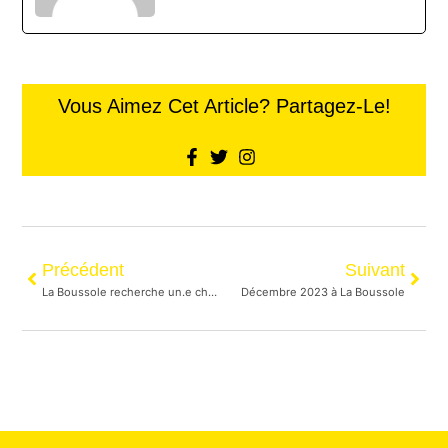
Vous Aimez Cet Article? Partagez-Le!
Précédent
Suivant
La Boussole recherche un.e chef.fe cuisinier.e pour son repas des fêtes !
Décembre 2023 à La Boussole