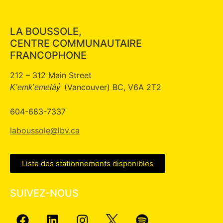
LA BOUSSOLE,
CENTRE COMMUNAUTAIRE
FRANCOPHONE
212 – 312 Main Street
(Vancouver) BC, V6A 2T2
K’emk’emeláy̓
604-683-7337
laboussole@lbv.ca
Liste des stationnements disponibles
SUIVEZ-NOUS