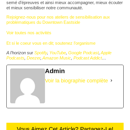
semé d’épreuves et ainsi mieux accompagner, mieux écouter
et mieux sensibiliser notre communauté.
Rejoignez-nous pour nos ateliers de sensibilisation aux
problématiques du Downtown Eastside
Voir toutes nos activités
Et si le coeur vous en dit; soutenez l’organisme
A l’horizon
sur
Spotify
,
YouTube
,
Google Podcast
,
Apple
Podcasts
,
Deezer
,
Amazon Music
,
Podcast Addict
…
Admin
Voir la biographie complète
Vous Aimez Cet Article? Partagez-Le!