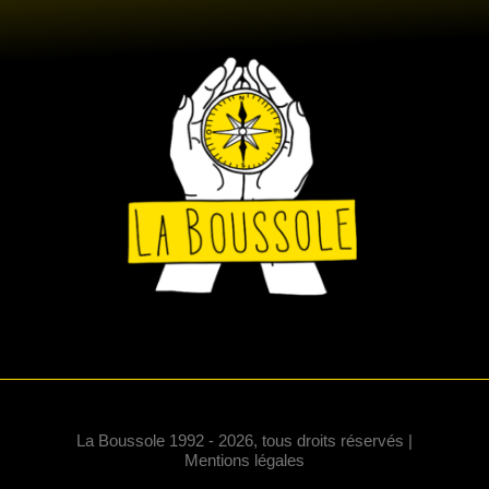
La Boussole 1992 - 2026, tous droits réservés |
Mentions légales